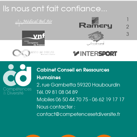
Ils nous ont fait confiance...
1
2
3
Cabinet Conseil en Ressources
Humaines
2, rue Gambetta 59320 Haubourdin
Tél. 09 81 08 04 89
Mobiles 06 50 44 70 75 - 06 62 19 17 17
Nous contacter :
contact@competencesetdiversite.fr
SOCIAL