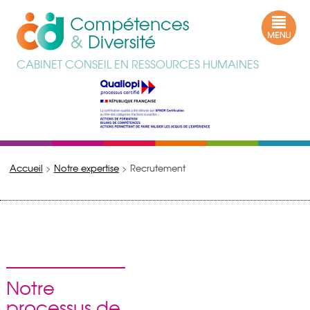
CABINET CONSEIL EN RESSOURCES HUMAINES
Accueil
>
Notre expertise
>
Recrutement
Notre
processus de