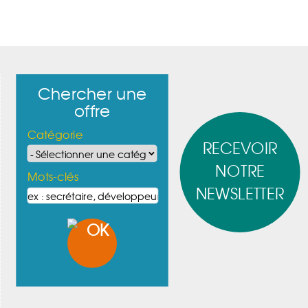
Chercher une
offre
Catégorie
RECEVOIR
NOTRE
Mots-clés
NEWSLETTER